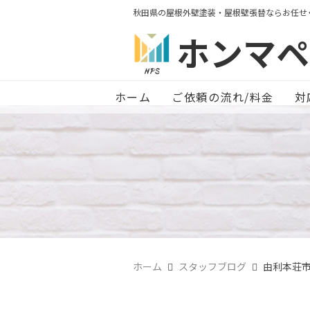
秋田県の屋根外壁塗装・屋根壁張替ならお任せ
ホンマペ
ホーム
ご依頼の流れ/料金
対
ホーム
スタッフブログ
由利本荘