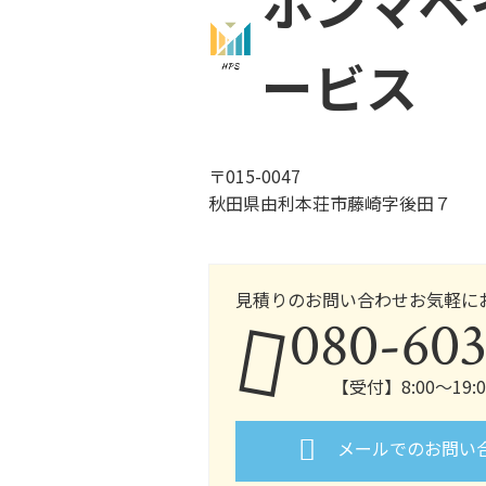
ホンマペ
ービス
〒015-0047
秋田県由利本荘市藤崎字後田７
見積りのお問い合わせお気軽に
080-603
【受付】8:00～19
メールでのお問い