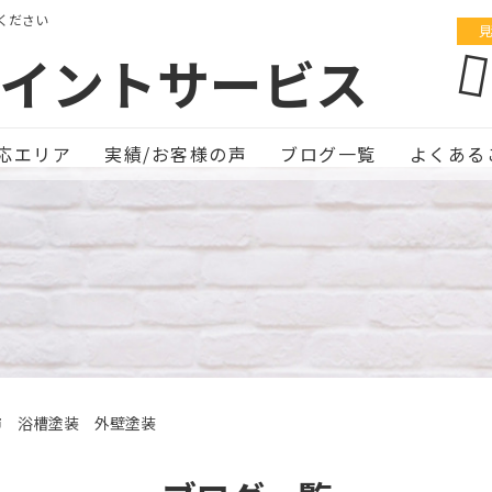
ください
見
イントサービス
応エリア
実績/お客様の声
ブログ一覧
よくある
市 浴槽塗装 外壁塗装