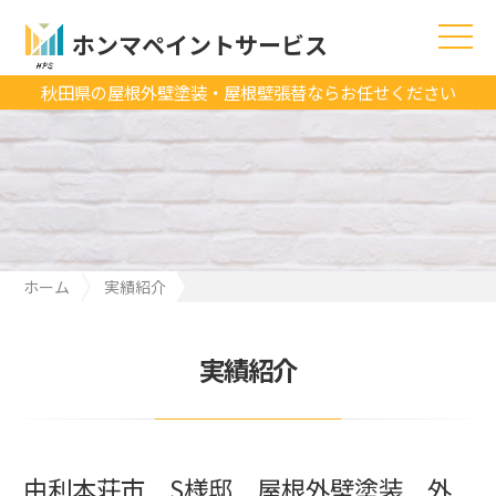
ホンマペイントサービス
秋田県の屋根外壁塗装・屋根壁張替ならお任せください
ホーム
実績紹介
由利本荘市 S様邸 屋根外壁塗装 外壁張替え
実績紹介
由利本荘市 S様邸 屋根外壁塗装 外