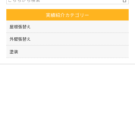
b
o
実績紹介カテゴリー
o
k
屋根張替え
外壁張替え
塗装