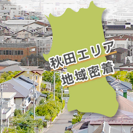
2023/06/28
由利本荘市 シャッター塗装 外壁塗装
2025/04/18
由利本荘市 外壁塗装 屋根塗装