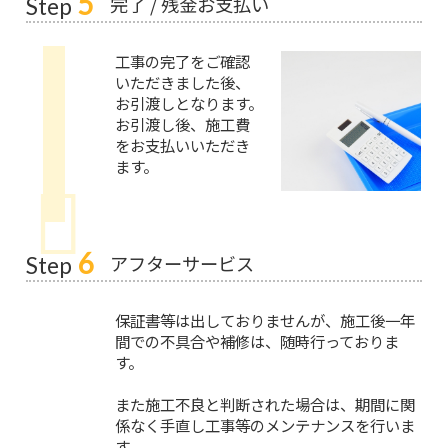
5
完了 / 残金お支払い
Step
工事の完了をご確認
いただきました後、
お引渡しとなります。
お引渡し後、施工費
をお支払いいただき
ます。
6
アフターサービス
Step
保証書等は出しておりませんが、施工後一年
間での不具合や補修は、随時行っておりま
す。
また施工不良と判断された場合は、期間に関
係なく手直し工事等のメンテナンスを行いま
す。