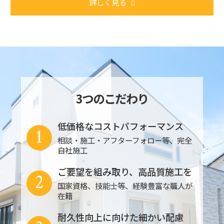
詳しく見る
3つのこだわり
低価格なコストパフォーマンス
1
相談・施工・アフターフォロー等、完全
自社施工
ご要望を組み取り、高品質施工を
2
国家資格、技能士等、経験豊富な職人が
在籍
耐久性向上に向けた細かい配慮